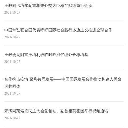
王毅同卡塔尔副首相兼外交大臣穆罕默德举行会谈
2021-10-27
中国常驻联合国代表呼吁国际社会践行多边主义推进全球合作
2021-10-27
王毅会见阿富汗塔利班临时政府代理外长穆塔基
2021-10-27
合作抗击疫情 聚焦共同发展——中国国际发展合作推动构建人类命
运共同体
2021-10-27
宋涛同莱索托民主大会党领袖、副首相莫霍图举行视频通话
2021-10-27