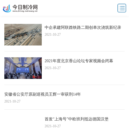
中企承建阿联酋铁路二期创单次浇筑新纪录
2021-10-27
2021年度北京香山论坛专家视频会闭幕
2021-10-27
安徽省公安厅原副巡视员王辉一审获刑14年
2021-10-27
首发“上海号”中欧班列抵达德国汉堡
2021-10-27