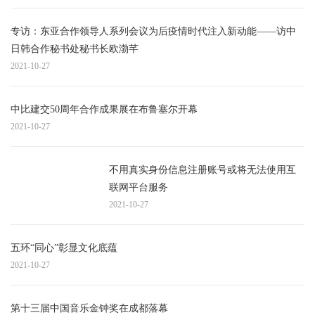
专访：东亚合作领导人系列会议为后疫情时代注入新动能——访中
日韩合作秘书处秘书长欧渤芊
2021-10-27
中比建交50周年合作成果展在布鲁塞尔开幕
2021-10-27
不用真实身份信息注册账号或将无法使用互
联网平台服务
2021-10-27
五环“同心”彰显文化底蕴
2021-10-27
第十三届中国音乐金钟奖在成都落幕