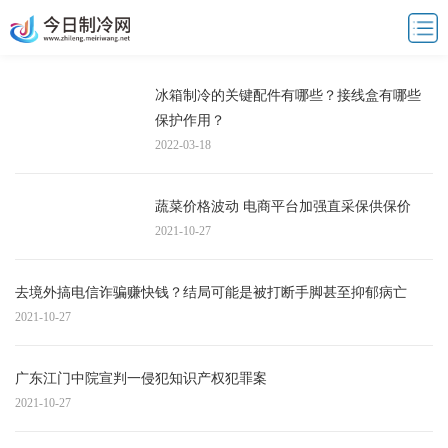
冰箱制冷的关键配件有哪些？接线盒有哪些
保护作用？
2022-03-18
蔬菜价格波动 电商平台加强直采保供保价
2021-10-27
去境外搞电信诈骗赚快钱？结局可能是被打断手脚甚至抑郁病亡
2021-10-27
广东江门中院宣判一侵犯知识产权犯罪案
2021-10-27