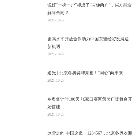
说好“一梯一户”却成了“两梯两户”，买方能否
解除合同？
2021-10-27
更高水平开放合作助力中国东盟经贸发展迎
新机遇
2021-10-27
追光 | 北京冬奥奖牌亮相！“同心”向未来
2021-10-27
冬奥倒计时100天 张家口赛区颁奖广场舞台开
始搭建
2021-10-27
冰雪之约 中国之邀｜1234567，北京冬奥欢迎