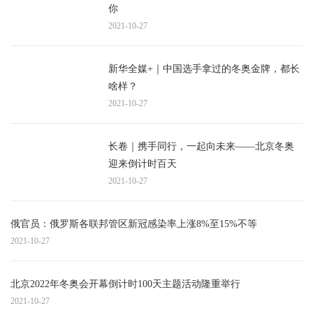
你
2021-10-27
新华全媒+｜中国选手拿过的冬奥金牌，都长
啥样？
2021-10-27
长卷｜携手同行，一起向未来——北京冬奥
迎来倒计时百天
2021-10-27
俄官员：俄罗斯各联邦管区新冠感染率上涨8%至15%不等
2021-10-27
北京2022年冬奥会开幕倒计时100天主题活动隆重举行
2021-10-27