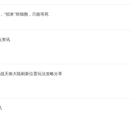
，“招来”癌细胞，只能等死
点资讯
之战天南大陆刷新位置玩法攻略分享
讯