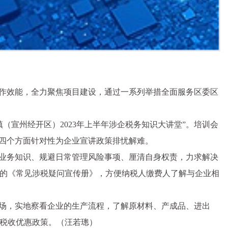
工作效能，全力聚焦项目建设，通过一系列举措全面服务区委区
宣州经开区）2023年上半年涉企税务知识大讲堂”。培训会
作四个方面针对性为企业宣讲政策排忧解难。
收业务知识、规避日常管理风险事项、厘清自身权责，力求解决
的《常见涉税疑问宣传册》，方便纳税人缴费人了解与企业相
会场，实地察看企业的生产流程，了解原材料、产成品、进出
税收优惠政策。（汪若璁）