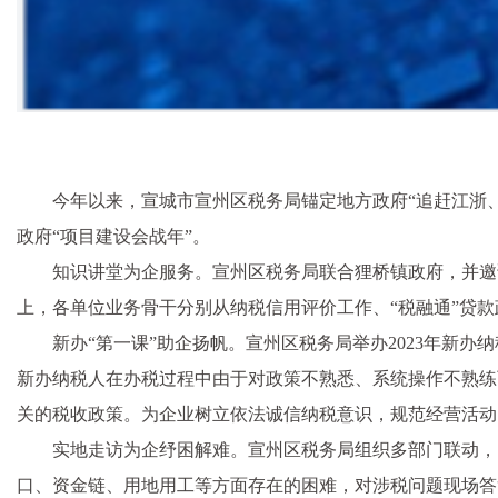
今年以来，宣城市宣州区税务局锚定地方政府“追赶江浙
政府“项目建设会战年”。
知识讲堂为企服务。宣州区税务局联合狸桥镇政府，并邀请
上，各单位业务骨干分别从纳税信用评价工作、“税融通”贷
新办“第一课”助企扬帆。宣州区税务局举办2023年新
新办纳税人在办税过程中由于对政策不熟悉、系统操作不熟练
关的税收政策。为企业树立依法诚信纳税意识，规范经营活动
实地走访为企纾困解难。宣州区税务局组织多部门联动，
口、资金链、用地用工等方面存在的困难，对涉税问题现场答