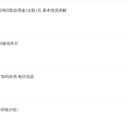
询问取款用途1次取1元 基本情况讲解
刺激动作片
”加码布局 每日讯息
本详情介绍）