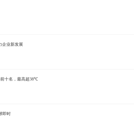
助力企业新发展
前十名，最高超38℃
球即时