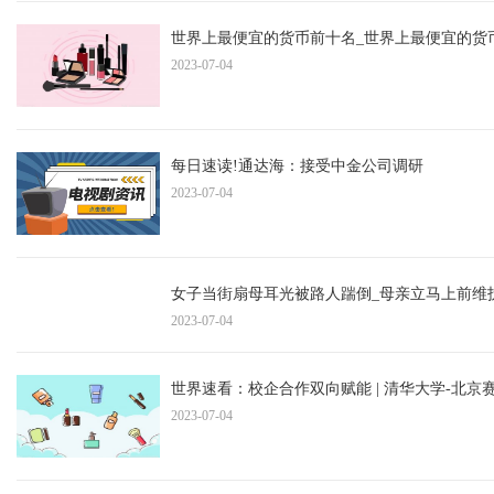
世界上最便宜的货币前十名_世界上最便宜的货
2023-07-04
每日速读!通达海：接受中金公司调研
2023-07-04
女子当街扇母耳光被路人踹倒_母亲立马上前维
2023-07-04
世界速看：校企合作双向赋能 | 清华大学-北
2023-07-04