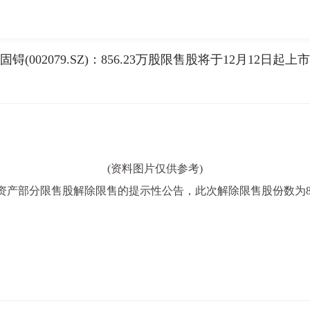
固锝(002079.SZ)：856.23万股限售股将于12月12日起上
(资料图片仅供参考)
股份购买资产部分限售股解除限售的提示性公告，此次解除限售股份数为85