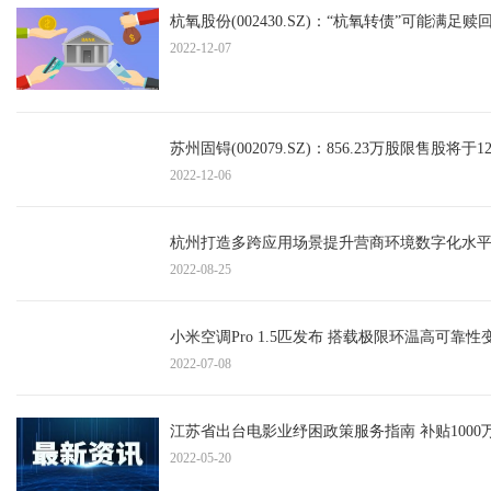
杭氧股份(002430.SZ)：“杭氧转债”可能满足
2022-12-07
苏州固锝(002079.SZ)：856.23万股限售股将
2022-12-06
杭州打造多跨应用场景提升营商环境数字化水平
2022-08-25
小米空调Pro 1.5匹发布 搭载极限环温高可靠
2022-07-08
江苏省出台电影业纾困政策服务指南 补贴100
2022-05-20