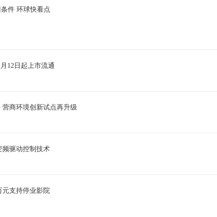
赎回条件 环球快看点
于12月12日起上市流通
 营商环境创新试点再升级
性变频驱动控制技术
0万元支持停业影院