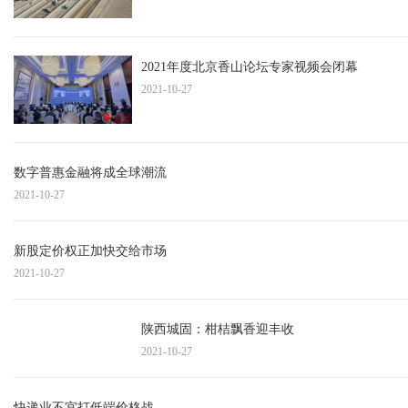
2021年度北京香山论坛专家视频会闭幕
2021-10-27
数字普惠金融将成全球潮流
2021-10-27
新股定价权正加快交给市场
2021-10-27
陕西城固：柑桔飘香迎丰收
2021-10-27
快递业不宜打低端价格战