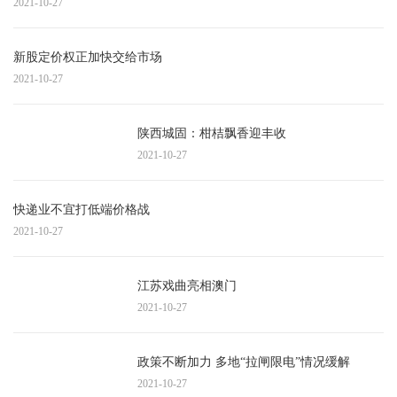
2021-10-27
新股定价权正加快交给市场
2021-10-27
陕西城固：柑桔飘香迎丰收
2021-10-27
快递业不宜打低端价格战
2021-10-27
江苏戏曲亮相澳门
2021-10-27
政策不断加力 多地“拉闸限电”情况缓解
2021-10-27