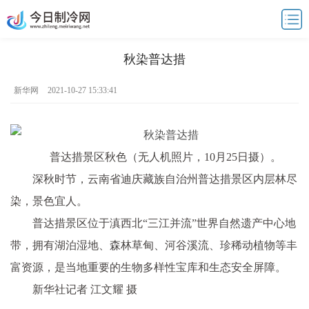
秋染普达措
新华网
2021-10-27 15:33:41
普达措景区秋色（无人机照片，10月25日摄）。
深秋时节，云南省迪庆藏族自治州普达措景区内层林尽
染，景色宜人。
普达措景区位于滇西北“三江并流”世界自然遗产中心地
带，拥有湖泊湿地、森林草甸、河谷溪流、珍稀动植物等丰
富资源，是当地重要的生物多样性宝库和生态安全屏障。
新华社记者 江文耀 摄