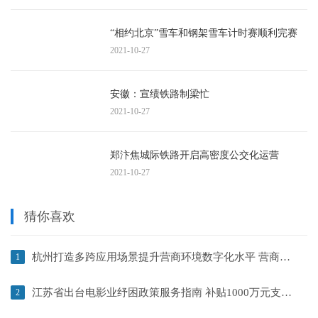
“相约北京”雪车和钢架雪车计时赛顺利完赛
2021-10-27
安徽：宣绩铁路制梁忙
2021-10-27
郑汴焦城际铁路开启高密度公交化运营
2021-10-27
猜你喜欢
杭州打造多跨应用场景提升营商环境数字化水平 营商环境创新试点再升级
1
江苏省出台电影业纾困政策服务指南 补贴1000万元支持停业影院
2